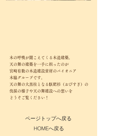
木の呼吸が聞こえてくる木造建築。
天の舞の建築を一手に担ったのが
宮崎有数の木造建設資材のパイオニア
木脇グループです。
天の舞の大黒柱となる飫肥杉（おびすぎ）の
伐採の様子や天の舞建設への想いを
どうぞご覧ください！
ページトップへ戻る
HOMEへ戻る