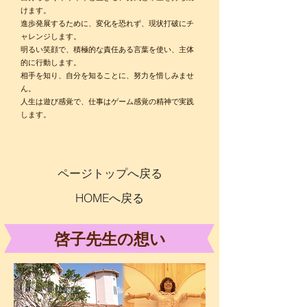
けます。
進歩発展するために、変化を恐れず、現状打破にチ
ャレンジします。
明るい笑顔で、積極的な責任ある言葉を使い、主体
的に行動します。
相手を知り、自分を知ることに、努力を惜しみませ
ん。
人生は遊び感覚で、仕事はゲーム感覚の精神で実践
します。
ページトップへ戻る
HOMEへ戻る
啓子先生の想い