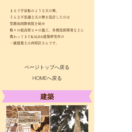
まるで宇宙船のような天の舞。
そんな不思議な天の舞を設計したのは
聖路加国際病院を始め
数々の超高層ビルの施工、各種技術開発などに
携わってきたKALPA建築研究所の
一級建築士小西昭臣さんです。
ページトップへ戻る
HOMEへ戻る
建築