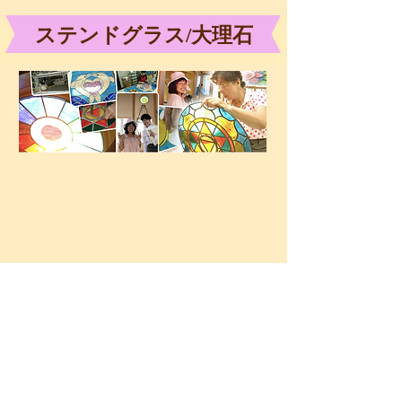
ステンドグラス/大理石
天の舞を一際彩る
啓子先生デザインの
ステンドグラス。
その制作を手掛けた沖縄ステンドグラスは
これまで那覇空港や沖縄都市モノレール駅
などの
ステンドグラスを製作するなど