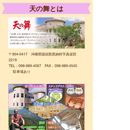
天の舞とは
〒904-0417 沖縄県国頭郡恩納村字真栄田
2219
TEL：098-989-4567 FAX：098-989-4545
駐車場あり